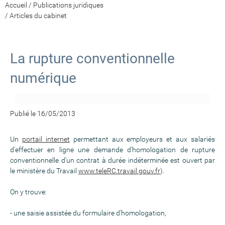
Accueil
/
Publications juridiques
/
Articles du cabinet
La rupture conventionnelle
numérique
Publié le 16/05/2013
Un
portail internet
permettant aux employeurs et aux salariés
d'effectuer en ligne une demande d'homologation de rupture
conventionnelle d'un contrat à durée indéterminée est ouvert par
le ministère du Travail
www.teleRC.travail.gouv.fr
).
On y trouve:
- une saisie assistée du formulaire d'homologation,