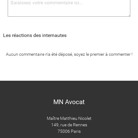
Les réactions des internautes
Aucun commentaire n'a été déposé, soyez le premier à commenter !
MN Avocat
Maître Matthieu Nicolet
​​​​​​​149, rue de Rennes
75006 Paris